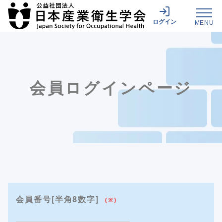
ログイン
MENU
会員ログインページ
会員番号[半角8数字]
(※)